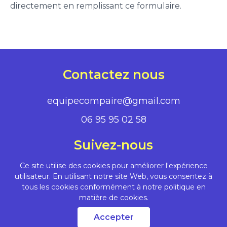
directement en remplissant ce formulaire.
Contactez nous
equipecompaire@gmail.com
06 95 95 02 58
Suivez-nous
Ce site utilise des cookies pour améliorer l'expérience
utilisateur. En utilisant notre site Web, vous consentez à
tous les cookies conformément à notre politique en
| Politique de
matière de cookies.
|
© 2023
CGS
confidentialité
Compaire
Accepter