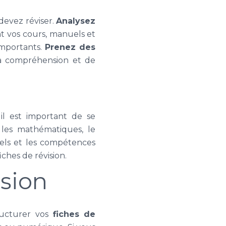
devez réviser.
Analysez
t vos cours, manuels et
 importants.
Prenez des
 la compréhension et de
 il est important de se
 les mathématiques, le
ciels et les compétences
ches de révision.
ision
ructurer vos
fiches de