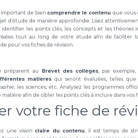
 important de bien
comprendre le contenu
que vous 
ujet d'étude de manière approfondie. Lisez attentivemen
identifier les points clés, les concepts et les théories
nisées tout au long de votre étude afin de faciliter
de pour vos fiches de révision.
e préparent au
Brevet des collèges
, par exemple,
ifférentes matières
qui seront évaluées, telles que
ographie, les sciences, etc. Analysez les programmes offi
tière afin de cibler les points clés à inclure dans vos fi
er votre fiche de rév
ez une vision
claire du contenu
, il est temps de st