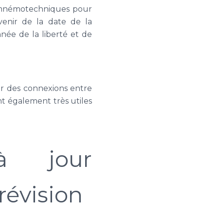
s mnémotechniques pour
venir de la date de la
née de la liberté et de
lir des connexions entre
nt également très utiles
à jour
révision