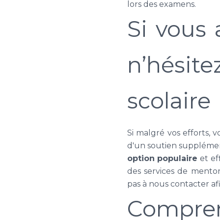
lors des examens.
Si vous 
n’hésite
scolaire
Si malgré vos efforts, v
d'un soutien supplément
option populaire
et ef
des services de mentors
pas à nous contacter af
Comprend