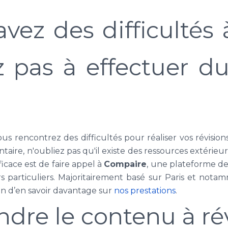
avez des difficultés à
z pas à effectuer d
ous rencontrez des difficultés pour réaliser vos révisio
aire, n'oubliez pas qu'il existe des ressources extérieu
ficace est de faire appel à
Compaire
, une plateforme de 
 particuliers. Majoritairement basé sur Paris et notamm
in d’en savoir davantage sur
nos prestations
.
re le contenu à ré