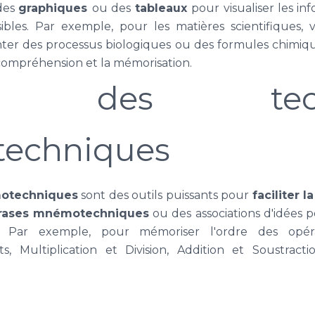
 des
graphiques
ou des
tableaux
pour visualiser les i
sibles. Par exemple, pour les matières scientifiques,
er des processus biologiques ou des formules chimiqu
a compréhension et la mémorisation.
ser des tech
echniques
otechniques
sont des outils puissants pour
faciliter 
ases mnémotechniques
ou des associations d'idées p
és. Par exemple, pour mémoriser l'ordre des opér
s, Multiplication et Division, Addition et Soustractio