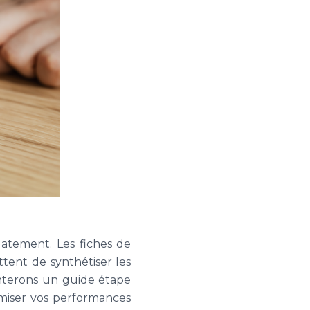
uatement. Les fiches de
ttent de synthétiser les
senterons un guide étape
ximiser vos performances