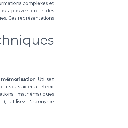
nformations complexes et
 vous pouvez créer des
es. Ces représentations
niques
la mémorisation
. Utilisez
our vous aider à retenir
ations mathématiques
n), utilisez l'acronyme