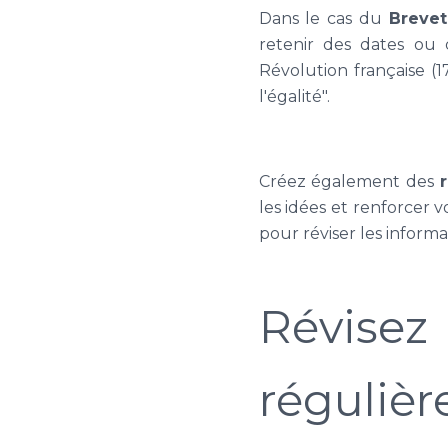
Dans le cas du
Brevet
retenir des dates ou 
Révolution française (
l'égalité".
Créez également des
les idées et renforcer 
pour réviser les informa
Révis
régulièr