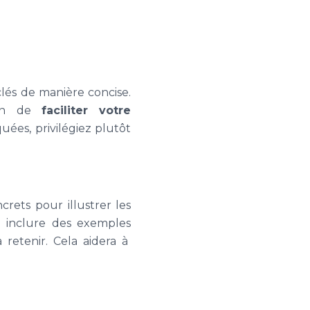
clés de manière concise.
afin de
faciliter votre
uées, privilégiez plutôt
crets pour illustrer les
z inclure des exemples
 retenir. Cela aidera à