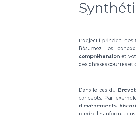
Synthéti
L'objectif principal des
f
Résumez les concept
compréhension
et vot
des phrases courtes et c
Dans le cas du
Brevet
concepts. Par exemple
d'événements histor
rendre les informations 