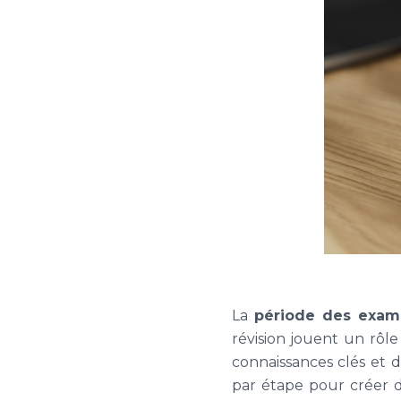
La
période des exam
révision jouent un rôle
connaissances clés et d
par étape pour créer de