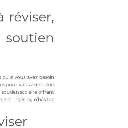
 réviser,
u soutien
ns ou si vous avez besoin
res pour vous aider. Une
soutien scolaire offrant
ent, Paris 15, n’hésitez
viser