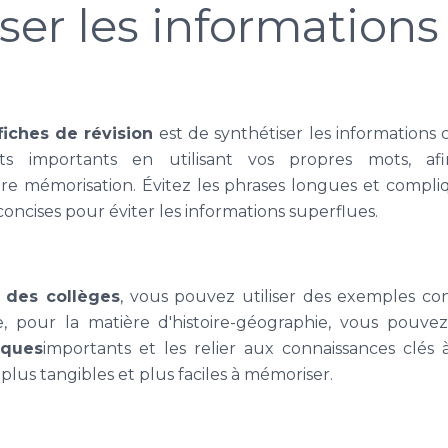
ser les informations
iches de révision
est de synthétiser les informations 
s importants en utilisant vos propres mots, 
re mémorisation. Évitez les phrases longues et compliq
oncises pour éviter les informations superflues.
 des collèges
, vous pouvez utiliser des exemples con
, pour la matière d'histoire-géographie, vous pouve
iques
importants et les relier aux connaissances clés à
plus tangibles et plus faciles à mémoriser.