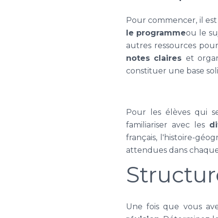
Pour commencer, il est
le programme
ou le s
autres ressources pour 
notes claires
et orga
constituer une base soli
Pour les élèves qui s
familiariser avec les
d
français, l'histoire-gé
attendues dans chaque ma
Structur
Une fois que vous av