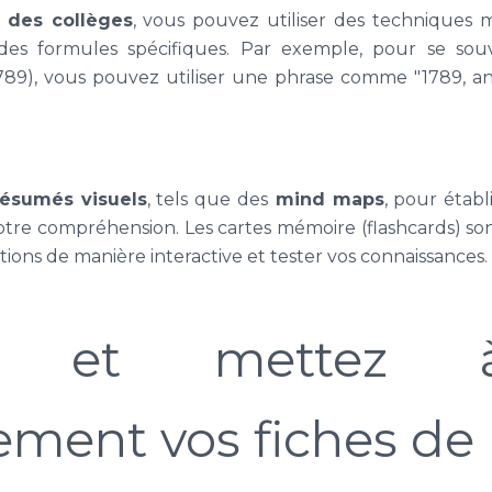
 des collèges
, vous pouvez utiliser des technique
des formules spécifiques. Par exemple, pour se sou
1789), vous pouvez utiliser une phrase comme "1789, an
résumés visuels
, tels que des
mind maps
, pour étab
votre compréhension. Les cartes mémoire (flashcards) so
tions de manière interactive et tester vos connaissances.
ez et mettez 
ement vos fiches de 