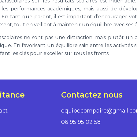
parascolaires sur les résultats scolaires est indéniab
 les performances académiques, mais aussi de déve
e. En tant que parent, il est important d’encourager vot
essent, tout en veillant à maintenir un équilibre avec ses 
scolaires ne sont pas une distraction, mais plutôt un
ue. En favorisant un équilibre sain entre les activités sc
nt les clés pour exceller sur tous les fronts.
itance
Contactez nous
act
equipecompaire@gmail.c
06 95 95 02 58