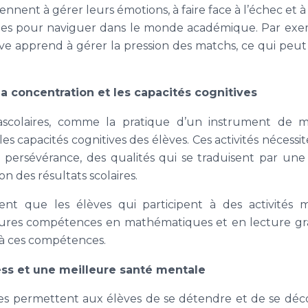
ennent à gérer leurs émotions, à faire face à l’échec et à
les pour naviguer dans le monde académique. Par exem
e apprend à gérer la pression des matchs, ce qui peut 
la concentration et les capacités cognitives
arascolaires, comme la pratique d’un instrument de 
s capacités cognitives des élèves. Ces activités nécessi
a persévérance, des qualités qui se traduisent par une
on des résultats scolaires.
nt que les élèves qui participent à des activités m
ures compétences en mathématiques et en lecture grâc
 à ces compétences.
ess et une meilleure santé mentale
aires permettent aux élèves de se détendre et de se dé