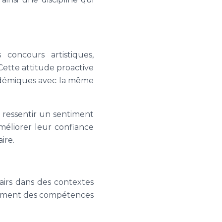
 concours artistiques,
 Cette attitude proactive
cadémiques avec la même
 ressentir un sentiment
méliorer leur confiance
ire.
 pairs dans des contextes
oppement des compétences