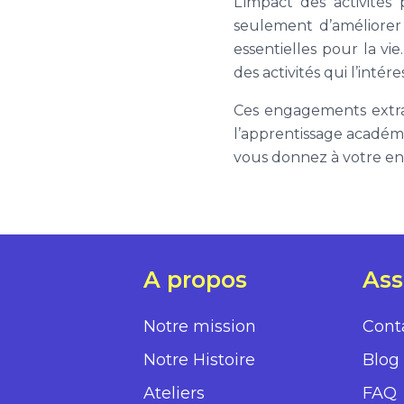
L’impact des activités 
seulement d’améliorer
essentielles pour la vi
des activités qui l’intér
Ces engagements extra
l’apprentissage académiq
vous donnez à votre enfa
A propos
Ass
Notre mission
Cont
Notre Histoire
Blog
Ateliers
FAQ