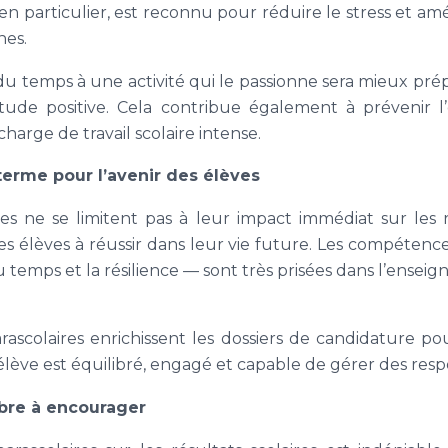
en particulier, est reconnu pour réduire le stress et am
nes.
u temps à une activité qui le passionne sera mieux prépa
itude positive. Cela contribue également à prévenir 
harge de travail scolaire intense.
terme pour l’avenir des élèves
res ne se limitent pas à leur impact immédiat sur les ré
s élèves à réussir dans leur vie future. Les compéten
u temps et la résilience — sont très prisées dans l’ense
arascolaires enrichissent les dossiers de candidature po
élève est équilibré, engagé et capable de gérer des respo
ibre à encourager