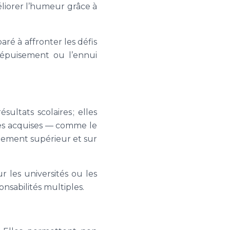
éliorer l’humeur grâce à
ré à affronter les défis
l’épuisement ou l’ennui
sultats scolaires ; elles
ces acquises — comme le
ignement supérieur et sur
ur les universités ou les
nsabilités multiples.