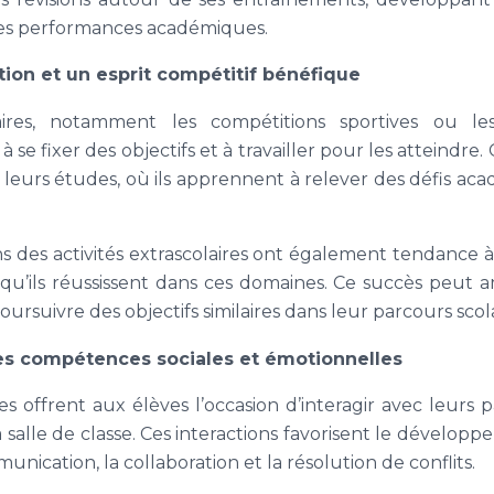
ses performances académiques.
ion et un esprit compétitif bénéfique
laires, notamment les compétitions sportives ou les
 se fixer des objectifs et à travailler pour les atteindre.
s leurs études, où ils apprennent à relever des défis a
s des activités extrascolaires ont également tendance à
qu’ils réussissent dans ces domaines. Ce succès peut a
oursuivre des objectifs similaires dans leur parcours scola
s compétences sociales et émotionnelles
res offrent aux élèves l’occasion d’interagir avec leurs
a salle de classe. Ces interactions favorisent le dével
nication, la collaboration et la résolution de conflits.