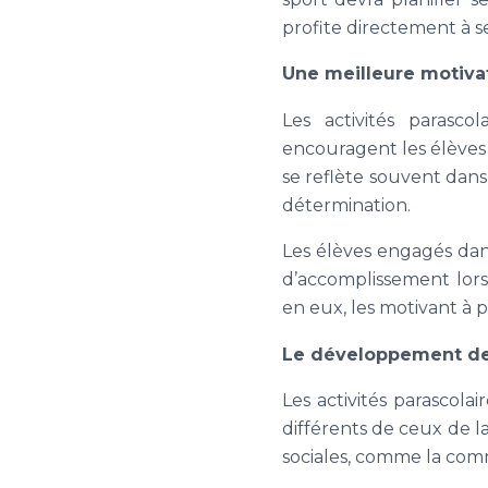
profite directement à 
Une meilleure motivat
Les activités parasco
encouragent les élèves à
se reflète souvent dan
détermination.
Les élèves engagés dan
d’accomplissement lors
en eux, les motivant à p
Le développement de
Les activités parascolai
différents de ceux de l
sociales, comme la commu