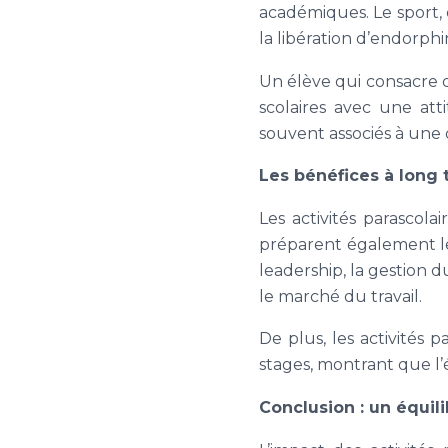
académiques. Le sport, 
la libération d’endorphi
Un élève qui consacre d
scolaires avec une att
souvent associés à une c
Les bénéfices à long 
Les activités parascolai
préparent également le
leadership, la gestion d
le marché du travail.
De plus, les activités p
stages, montrant que l’
Conclusion : un équil