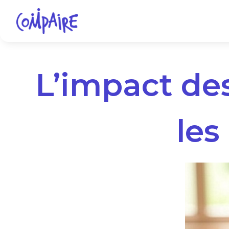
L’impact des
les