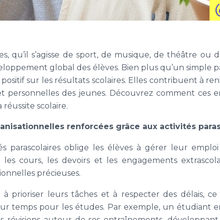
ires, qu’il s’agisse de sport, de musique, de théâtre ou
veloppement global des élèves. Bien plus qu’un simple pa
positif sur les résultats scolaires. Elles contribuent à 
 et personnelles des jeunes. Découvrez comment ces
 réussite scolaire.
isationnelles renforcées grâce aux activités paras
ités parascolaires oblige les élèves à gérer leur emp
e les cours, les devoirs et les engagements extrascol
onnelles précieuses.
à prioriser leurs tâches et à respecter des délais, ce
leur temps pour les études. Par exemple, un étudiant 
es révisions autour de ses entraînements, développant 