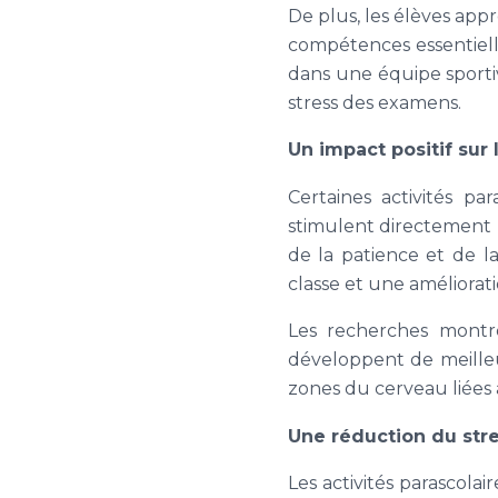
De plus, les élèves appr
compétences essentiel
dans une équipe sportiv
stress des examens.
Un impact positif sur 
Certaines activités p
stimulent directement le
de la patience et de l
classe et une améliorati
Les recherches montre
développent de meille
zones du cerveau liées
Une réduction du str
Les activités parascol