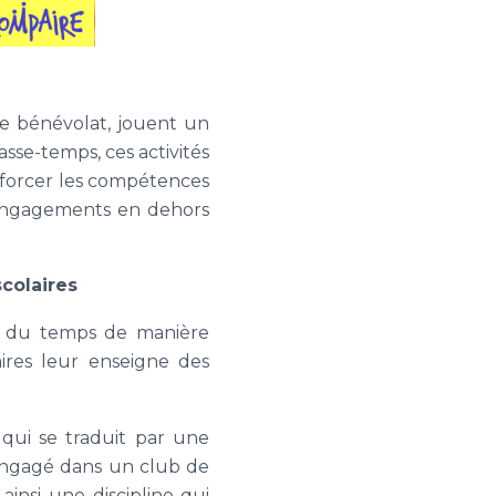
 de bénévolat, jouent un
sse-temps, ces activités
renforcer les compétences
 engagements en dehors
colaires
loi du temps de manière
aires leur enseigne des
 qui se traduit par une
engagé dans un club de
ainsi une discipline qui