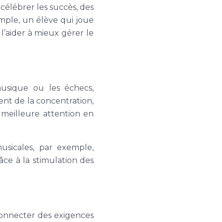
 célébrer les succès, des
ple, un élève qui joue
l’aider à mieux gérer le
musique ou les échecs,
tent de la concentration,
 meilleure attention en
usicales, par exemple,
e à la stimulation des
connecter des exigences