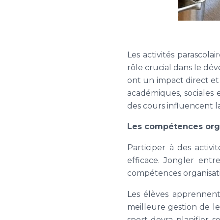
Les activités parascola
rôle crucial dans le dé
ont un impact direct et 
académiques, sociales
des cours influencent la
Les compétences organ
Participer à des activ
efficace. Jongler entr
compétences organisati
Les élèves apprennent 
meilleure gestion de 
sport devra planifier s