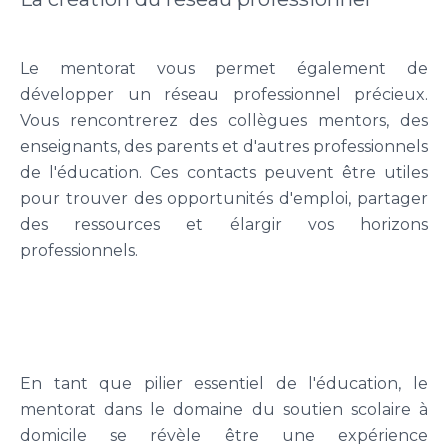
Le mentorat vous permet également de
développer un réseau professionnel précieux.
Vous rencontrerez des collègues mentors, des
enseignants, des parents et d'autres professionnels
de l'éducation. Ces contacts peuvent être utiles
pour trouver des opportunités d'emploi, partager
des ressources et élargir vos horizons
professionnels.
En tant que pilier essentiel de l'éducation, le
mentorat dans le domaine du soutien scolaire à
domicile se révèle être une expérience