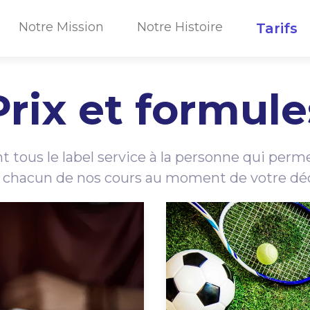
Notre Mission
Notre Histoire
Tarifs
Prix et formule
t tous le label service à la personne qui per
r chacun de nos cours au moment de votre dé