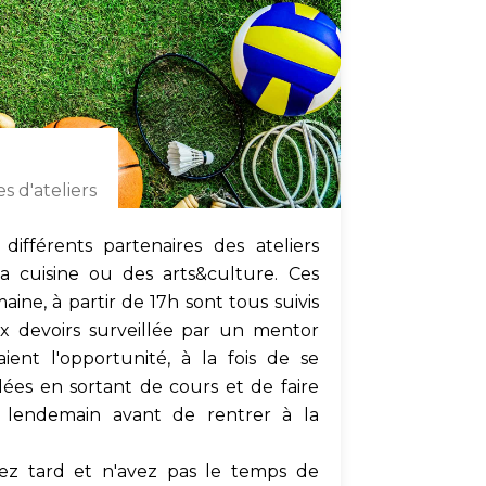
 d'ateliers
ifférents partenaires des ateliers
a cuisine ou des arts&culture. Ces
maine, à partir de 17h sont tous suivis
x devoirs surveillée par un mentor
ient l'opportunité, à la fois de se
dées en sortant de cours et de faire
e lendemain avant de rentrer à la
rez tard et n'avez pas le temps de