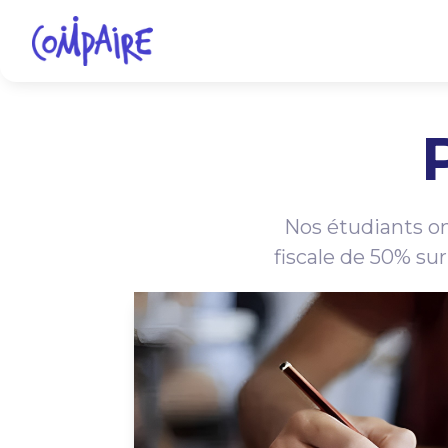
Nos étudiants on
fiscale de 50% su