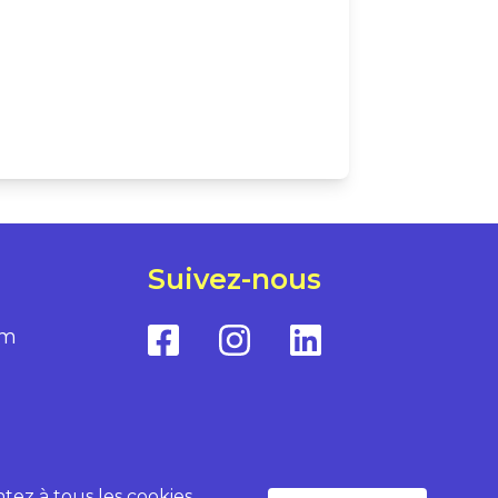
Suivez-nous
om
ntez à tous les cookies