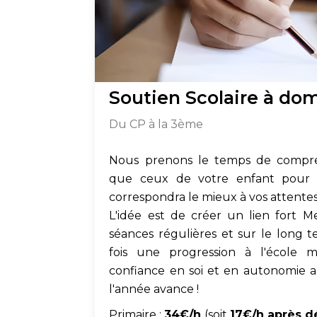
Soutien Scolaire à dom
Du CP à la 3ème
Nous prenons le temps de compren
que ceux de votre enfant pour t
correspondra le mieux à vos attentes
L'idée est de créer un lien fort 
séances régulières et sur le long t
fois une progression à l'école 
confiance en soi et en autonomie 
l'année avance !
Primaire :
34€/h
(soit
17€/h après d