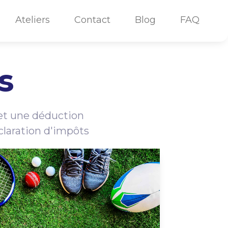
Ateliers
Contact
Blog
FAQ
s
met une déduction
claration d'impôts